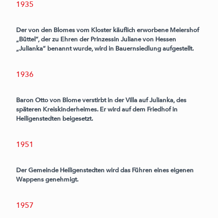
1935
Der von den Blomes vom Kloster käuflich erworbene Meiershof
„Büttel“, der zu Ehren der Prinzessin Juliane von Hessen
„Julianka“ benannt wurde, wird in Bauernsiedlung aufgestellt.
1936
Baron Otto von Blome verstirbt in der Villa auf Julianka, des
späteren Kreiskinderheimes. Er wird auf dem Friedhof in
Heiligenstedten beigesetzt.
1951
Der Gemeinde Heiligenstedten wird das Führen eines eigenen
Wappens genehmigt.
1957