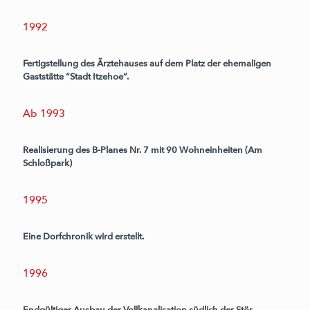
1992
Fertigstellung des Ärztehauses auf dem Platz der ehemaligen
Gaststätte “Stadt Itzehoe“.
Ab 1993
Realisierung des B-Planes Nr. 7 mit 90 Wohneinheiten (Am
Schloßpark)
1995
Eine Dorfchronik wird erstellt.
1996
Endgültiger Ausbau der Vollkanalisation südlich der Stör.