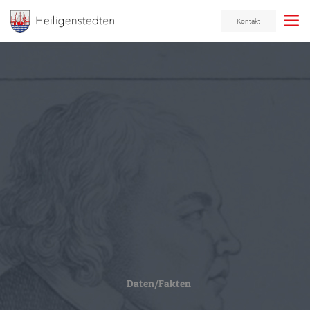
Kontakt
Daten/Fakten