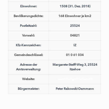
Einwohner:
1508 (31. Dez. 2018)
Bevölkerungsdichte:
168 Einwohner je km2
Postleitzahl:
25524
Vorwahl:
04821
Kfz-Kennzeichen:
IZ
Gemeindeschlüssel:
01 0 61 034
Adresse der
Margarete-Steiff-Weg 3, 25524
Amtsverwaltung:
Itzehoe
Website:
www.heiligenstedten.de
Bürgermeister:
Peter Rakowski-Dammann