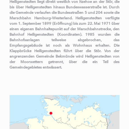
Heiligenstedten liegt direkt westlich von Itzehoe an der Stör, die
bis über Heiligenstedten hinaus Bundeswasserstraße ist. Durch
die Gemeinde verlaufen die Bundesstraßen 5 und 204 sowie die
Marschbahn Hamburg–Westerland. Heiligenstedten verfügte
vom 1. September 1899 (Eröffnung) bis zum 22. Mai 1971 über
einen eigenen Bahnhaltepunkt auf der Marschbahnstrecke, den
Bahnhof Heiligenstedten (Koordinaten). 1985 wurden die
Bahnhofsanlagen teilweise abgebrochen, das
Empfangsgebäude ist noch als Wohnhaus erhalten. Die
Klappbrücke Heiligenstedten führt über die Stör. Von der
angrenzenden Gemeinde Bekmünde wird Heiligenstedten von
der Moorwettern getrennt, über die ein Teil des
Gemeindegebietes entwässert.