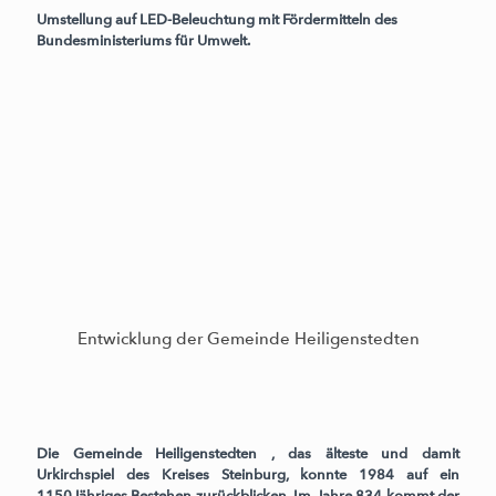
Umstellung auf LED-Beleuchtung mit Fördermitteln des
Bundesministeriums für Umwelt.
Entwicklung der Gemeinde Heiligenstedten
Die Gemeinde Heiligenstedten , das älteste und damit
Urkirchspiel des Kreises Steinburg, konnte 1984 auf ein
1150Jähriges Bestehen zurückblicken. Im Jahre 834 kommt der