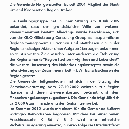
Die Gemeinde Heiligenstedten ist seit 2001 Mitglied der Stadt-
Umland-Kooperation Region Itzehoe.
Die Lenkungsgruppe hat in ihrer Sitzung am 8.Juli 2009
bekundet, dass der grundsätzliche Wille zur weiteren
Zusammenarbeit besteht. Allerdings wurde beschlossen, sich
von der GLC- Glücksburg Consulting Group als hauptamtliches
Regionalmanagement zu trennen und stattdessen ein in der
Region ansässiger Akteur diese Aufgabe übertragen bekommen
sollte. Als weitere Ziele wurden unter anderem die Etablierung
der Regionalmarke “Region Itzehoe – Hightech und Lebenslust“,
die weitere Umsetzung des Naherholungskonzeptes sowie die
Intensivierung der Zusammenarbeit mit Wirtschaftsakteuren der
Region gesetzt.
Die Gemeinde Heiligenstedten hat sich in der Sitzung der
Gemeindevertretung vom 27.10.2009 weiterhin zur Region
Itzehoe und deren Zielvereinbarung bekannt und dem
Finanzierungskonzept zugestimmt. Die Gemeinde trägt Jährlich
ca. 2.000 € zur Finanzierung der Region Itzehoe bei.
Im Sommer 2012 wurde mit einem für die Gemeinde äußerst
wichtigen Bauvorhaben begonnen. Mit dem Bau einer neuen
Anschlussstelle K 36 / B 5 wird eine erhebliche
Verkehrsumlagerung erwartet, in deren Folge die Ortsdurchfahrt