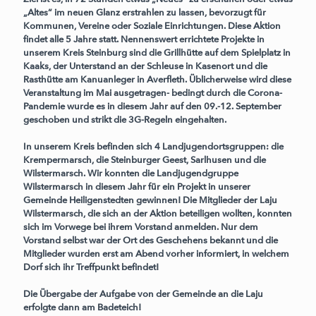
„Altes“ im neuen Glanz erstrahlen zu lassen, bevorzugt für
Kommunen, Vereine oder Soziale Einrichtungen. Diese Aktion
findet alle 5 Jahre statt. Nennenswert errichtete Projekte in
unserem Kreis Steinburg sind die Grillhütte auf dem Spielplatz in
Kaaks, der Unterstand an der Schleuse in Kasenort und die
Rasthütte am Kanuanleger in Averfleth. Üblicherweise wird diese
Veranstaltung im Mai ausgetragen- bedingt durch die Corona-
Pandemie wurde es in diesem Jahr auf den 09.-12. September
geschoben und strikt die 3G-Regeln eingehalten.
In unserem Kreis befinden sich 4 Landjugendortsgruppen: die
Krempermarsch, die Steinburger Geest, Sarlhusen und die
Wilstermarsch. Wir konnten die Landjugendgruppe
Wilstermarsch in diesem Jahr für ein Projekt in unserer
Gemeinde Heiligenstedten gewinnen! Die Mitglieder der Laju
Wilstermarsch, die sich an der Aktion beteiligen wollten, konnten
sich im Vorwege bei ihrem Vorstand anmelden. Nur dem
Vorstand selbst war der Ort des Geschehens bekannt und die
Mitglieder wurden erst am Abend vorher informiert, in welchem
Dorf sich ihr Treffpunkt befindet!
Die Übergabe der Aufgabe von der Gemeinde an die Laju
erfolgte dann am Badeteich!