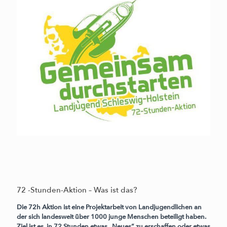
72 -Stunden-Aktion – Was ist das?
Die 72h Aktion ist eine Projektarbeit von Landjugendlichen an
der sich landesweit über 1000 junge Menschen beteiligt haben.
Ziel ist es, in 72 Stunden etwas „Neues“ zu erschaffen oder etwas