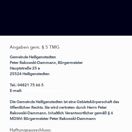
Angaben gem. § 5 TMG
Gemeinde Heiligenstedten
Peter Rakowski-Dammann, Bürgermeister
Hauptstraße 25 a
25524 Heiligenstedten
Tel.: 04821 75 66 5
E-mail:
info@heiligenstedten.de
Die Gemeinde Heiligenstedten ist eine Gebietskörperschaft des
öffentlichen Rechts. Sie wird vertreten durch Herrn Peter
Rakowski-Dammann. Inhaltlich Verantwortlicher gemäß § 6
MDStV: Bürgermeister Peter Rakowski-Dammann
Haftungsausschluss: