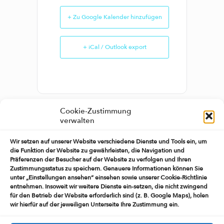
+ Zu Google Kalender hinzufügen
+ iCal / Outlook export
Cookie-Zustimmung
verwalten
TEILE DIESE
Wir setzen auf unserer Website verschiedene Dienste und Tools ein, um
VERANSTALTUNG
die Funktion der Website zu gewährleisten, die Navigation und
Präferenzen der Besucher auf der Website zu verfolgen und Ihren
Zustimmungsstatus zu speichern. Genauere Informationen können Sie
unter „Einstellungen ansehen“ einsehen sowie unserer Cookie-Richtlinie
entnehmen. Insoweit wir weitere Dienste ein-setzen, die nicht zwingend
für den Betrieb der Website erforderlich sind (z. B. Google Maps), holen
wir hierfür auf der jeweiligen Unterseite Ihre Zustimmung ein.