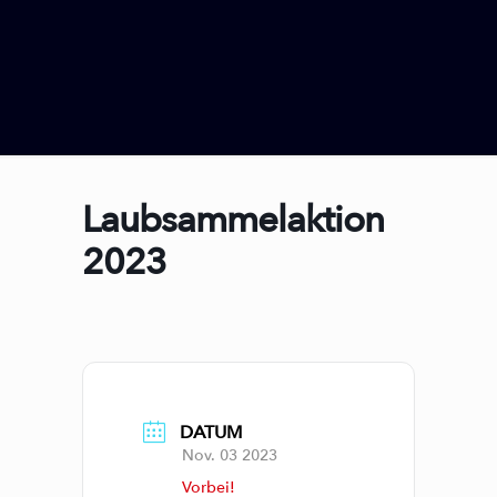
Laubsammelaktion
2023
DATUM
Nov. 03 2023
Vorbei!