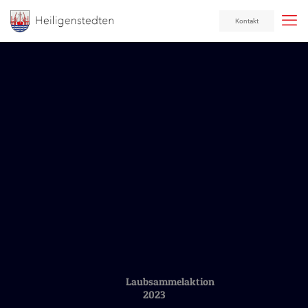
Kontakt
Laubsammelaktion
2023