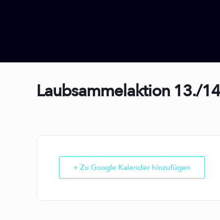
Laubsammelaktion 13./1
+ Zu Google Kalender hinzufügen