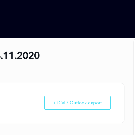
4.11.2020
+ iCal / Outlook export