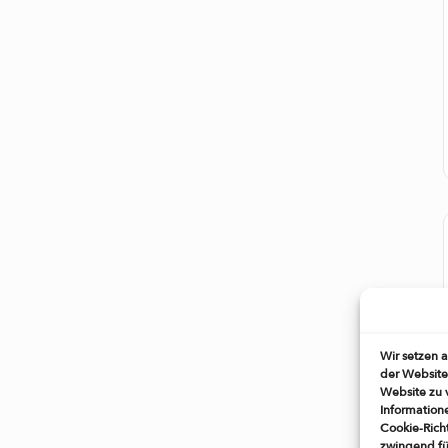
Wir setzen 
der Website
Website zu 
Information
Cookie-Richt
zwingend fü