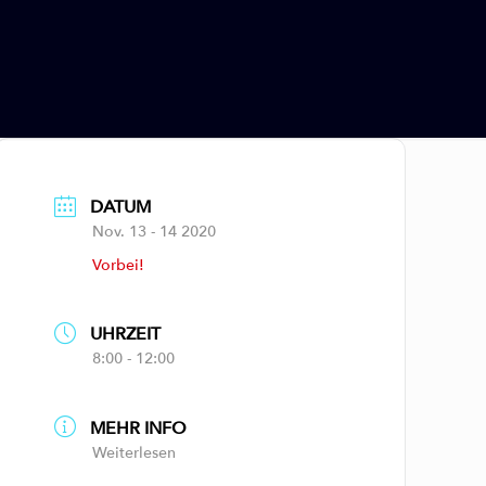
DATUM
Nov. 13 - 14 2020
Vorbei!
UHRZEIT
8:00 - 12:00
MEHR INFO
Weiterlesen