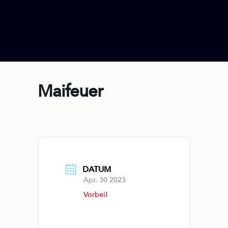
Maifeuer
DATUM
Apr. 30 2023
Vorbei!