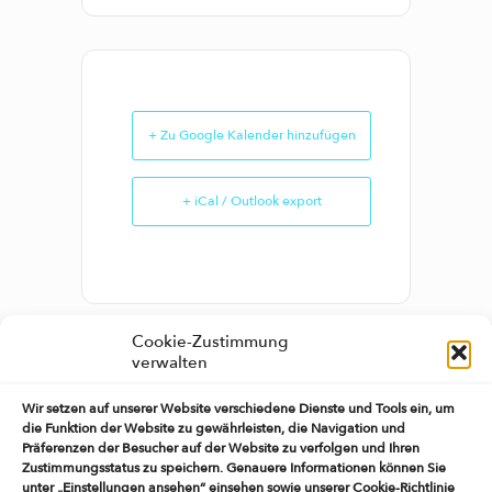
+ Zu Google Kalender hinzufügen
+ iCal / Outlook export
Cookie-Zustimmung
verwalten
TEILE DIESE
Wir setzen auf unserer Website verschiedene Dienste und Tools ein, um
VERANSTALTUNG
die Funktion der Website zu gewährleisten, die Navigation und
Präferenzen der Besucher auf der Website zu verfolgen und Ihren
Zustimmungsstatus zu speichern. Genauere Informationen können Sie
unter „Einstellungen ansehen“ einsehen sowie unserer Cookie-Richtlinie