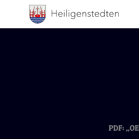
PDF: „OE