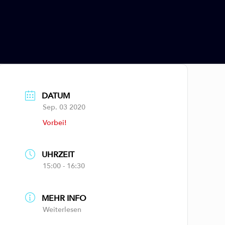
DATUM
Sep. 03 2020
Vorbei!
UHRZEIT
15:00 - 16:30
MEHR INFO
Weiterlesen