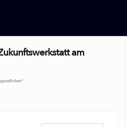
Zukunftswerkstatt am
ugendlichen“