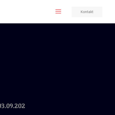
Kontakt
03.09.202