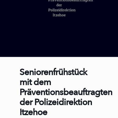
der
Polizeidirektion
Itzehoe
Seniorenfrühstück
mit dem
Präventionsbeauftragten
der Polizeidirektion
Itzehoe